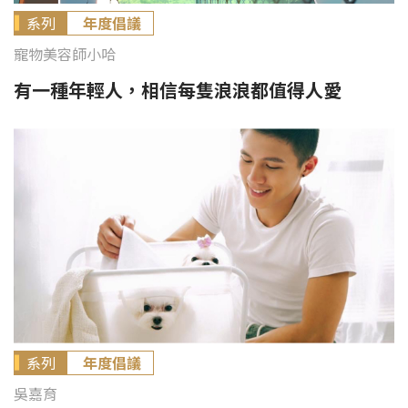
系列
年度倡議
寵物美容師小哈
有一種年輕人，相信每隻浪浪都值得人愛
系列
年度倡議
吳嘉育