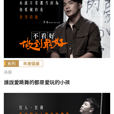
系列
年度倡議
孫振
誰說愛跳舞的都是愛玩的小孩