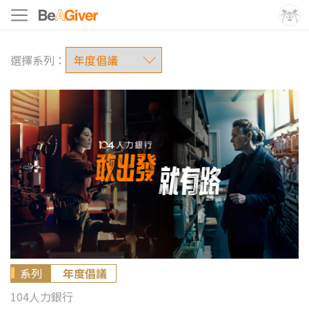
選擇系列：
系列
年度倡議
104人力銀行