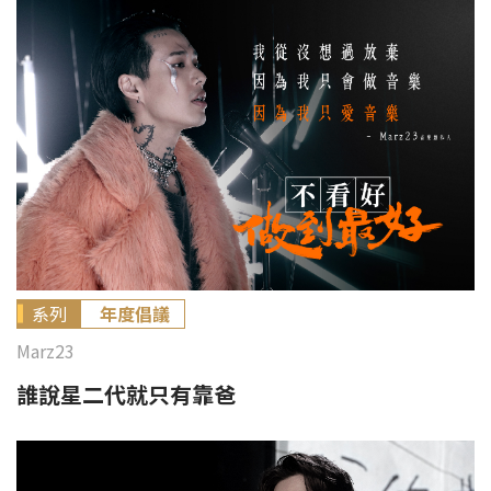
系列
年度倡議
Marz23
誰說星二代就只有靠爸