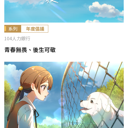
系列
年度倡議
104人力銀行
青春無畏、後生可敬