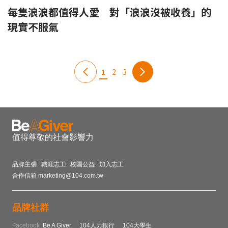
每隻浪浪都值得人愛 對「浪浪沒被收養」的
現實不服氣
1
2
3
值得尊敬的社會影響力
品牌主張
職涯志工
校園公益
加入志工
合作信箱
marketing@104.com.tw
品牌社群
Facebook
Be A Giver
104人力銀行
104大學生