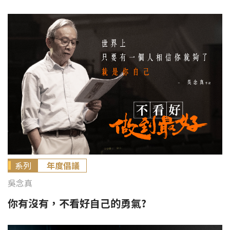
系列
年度倡議
吳念真
你有沒有，不看好自己的勇氣?