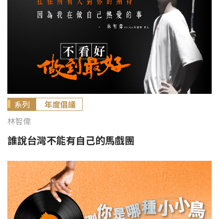
系列
年度倡議
林智偉
誰說台灣不能有自己的馬戲團