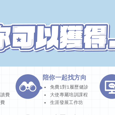
陪你一起找方向
免費1對1履歷健診
工讀費
大使專屬培訓課程
通費
生涯發展工作坊