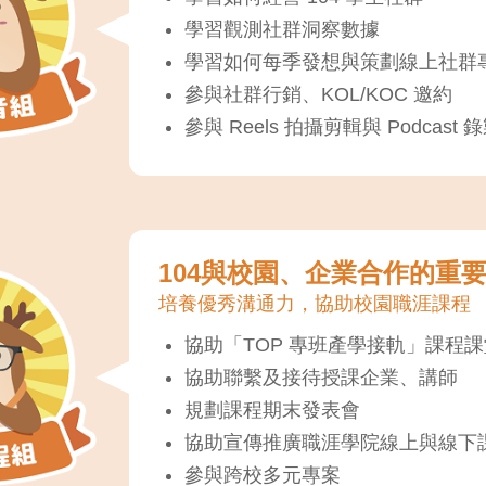
學習觀測社群洞察數據
學習如何每季發想與策劃線上社群
參與社群行銷、KOL/KOC 邀約
參與 Reels 拍攝剪輯與 Podcast
104與校園、企業合作的重
培養優秀溝通力，協助校園職涯課程
協助「TOP 專班產學接軌」課程
協助聯繫及接待授課企業、講師
規劃課程期末發表會
協助宣傳推廣職涯學院線上與線下
參與跨校多元專案