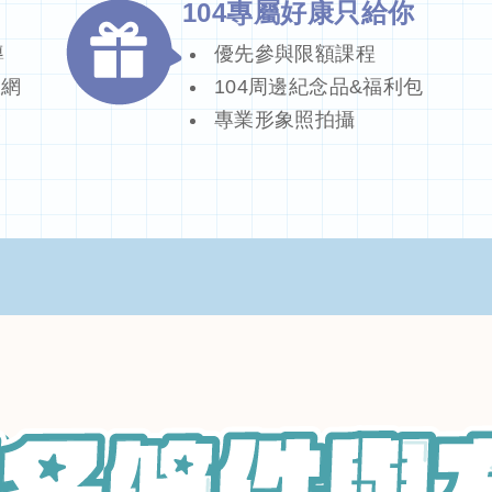
104專屬好康只給你
導
優先參與限額課程
脈網
104周邊紀念品&福利包
會
專業形象照拍攝