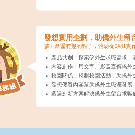
發想實用企劃，助僑外生留
腦力激盪有趣的點子，體驗從0到1實
產品共創：探索僑外生求職需求，
內容創作：用文字、影音宣傳僑外
校園關係：規劃校園活動，助僑外
發想優質內容幫助僑外生職涯發展
透過創新方案解決僑外生留台求職