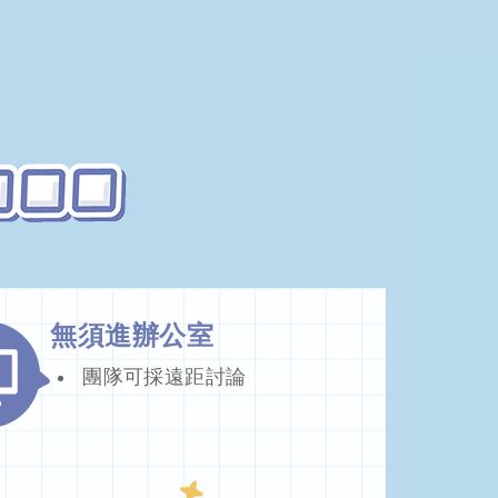
無須進辦公室
團隊可採遠距討論