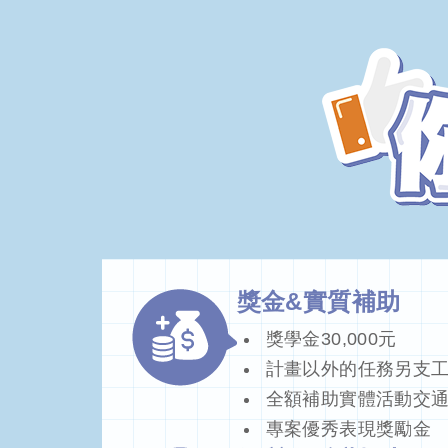
獎金&實質補助
獎學金30,000元
計畫以外的任務另支
全額補助實體活動交
專案優秀表現獎勵金