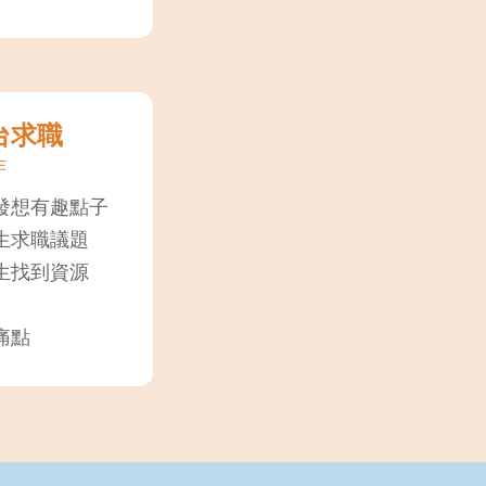
台求職
作
發想有趣點子
生求職議題
生找到資源
痛點