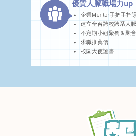
優質人脈職場力up
企業Mentor手把手指
建立全台跨校跨系人
不定期小組聚餐＆聚
求職推薦信
校園大使證書