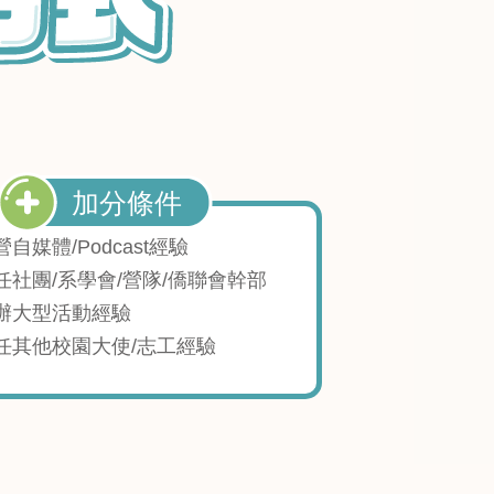
營自媒體/Podcast經驗
任社團/系學會/營隊/僑聯會幹部
辦大型活動經驗
任其他校園大使/志工經驗