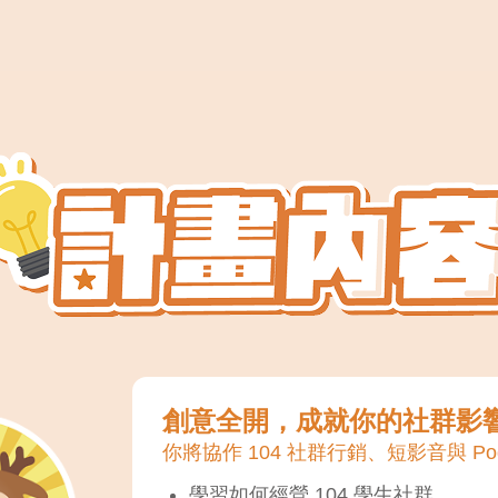
創意全開，成就你的社群影
你將協作 104 社群行銷、短影音與 Pod
學習如何經營 104 學生社群